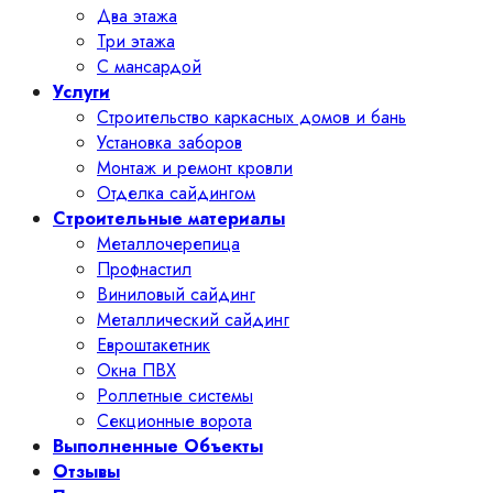
Два этажа
Три этажа
С мансардой
Услуги
Строительство каркасных домов и бань
Установка заборов
Монтаж и ремонт кровли
Отделка сайдингом
Строительные материалы
Металлочерепица
Профнастил
Виниловый сайдинг
Металлический сайдинг
Евроштакетник
Окна ПВХ
Роллетные системы
Секционные ворота
Выполненные Объекты
Отзывы