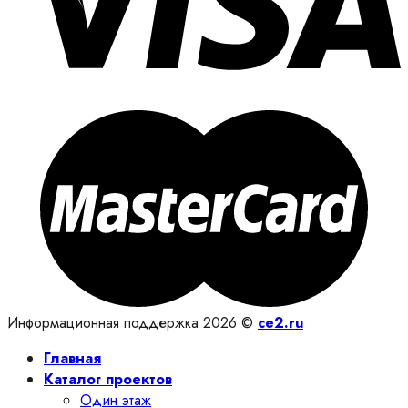
Информационная поддержка 2026 ©
ce2.ru
Главная
Каталог проектов
Один этаж