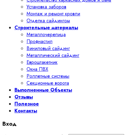
Установка заборов
Монтаж и ремонт кровли
Отделка сайдингом
Строительные материалы
Металлочерепица
Профнастил
Виниловый сайдинг
Металлический сайдинг
Евроштакетник
Окна ПВХ
Роллетные системы
Секционные ворота
Выполненные Объекты
Отзывы
Полезное
Контакты
Вход