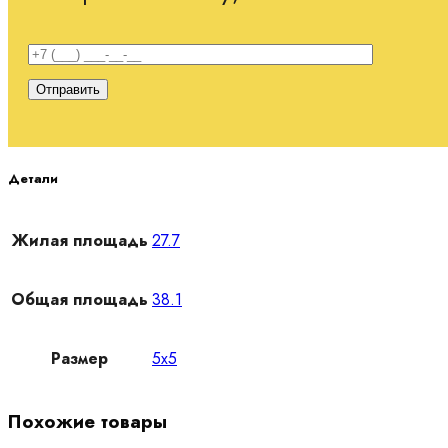
Детали
Жилая площадь
27.7
Общая площадь
38.1
Размер
5х5
Похожие товары