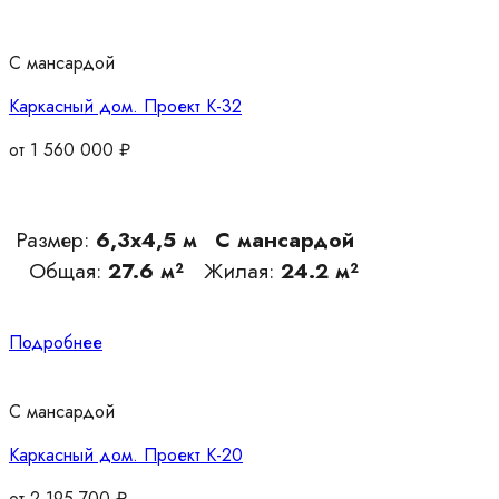
С мансардой
Каркасный дом. Проект К-32
от
1 560 000
₽
Размер:
6,3х4,5 м
С мансардой
Общая:
27.6 м²
Жилая:
24.2 м²
Подробнее
С мансардой
Каркасный дом. Проект К-20
от
2 195 700
₽