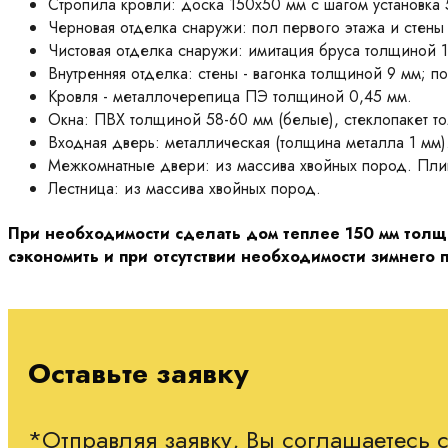
Стропила кровли: доска 150х50 мм с шагом установка 
Черновая отделка снаружи: пол первого этажа и стен
Чистовая отделка снаружи: имитация бруса толщиной 1
Внутренняя отделка: стены - вагонка толщиной 9 мм; п
Кровля - металлочерепица ПЭ толщиной 0,45 мм.
Окна: ПВХ толщиной 58-60 мм (белые), стеклопакет т
Входная дверь: металлическая (толщина металла 1 мм)
Межкомнатные двери: из массива хвойных пород. Плин
Лестница: из массива хвойных пород.
При необходимости сделать дом теплее 150 мм толщи
сэкономить и при отсутствии необходимости зимнего 
Оставьте заявку
*Отправляя заявку, Вы соглашаетесь 