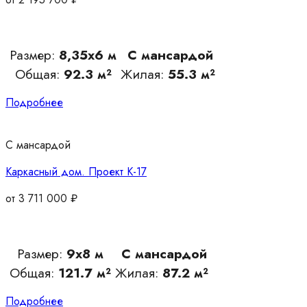
Размер:
8,35х6 м
С мансардой
Общая:
92.3 м²
Жилая:
55.3 м²
Подробнее
С мансардой
Каркасный дом. Проект К-17
от
3 711 000
₽
Размер:
9х8 м
С мансардой
Общая:
121.7 м²
Жилая:
87.2 м²
Подробнее