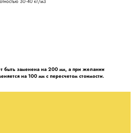
лотностью 30-40 кг/м3
т быть заменена на 200 мм, а при желании
няется на 100 мм с пересчетом стоимости.